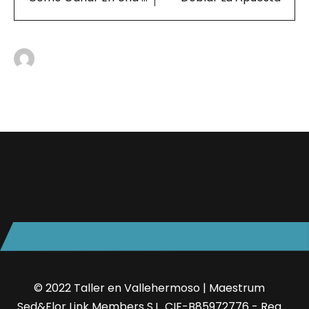
© 2022 Taller en Vallehermoso | Maestrum
Sed&Flor Link Members S.L. CIF-B85972776 - Reg