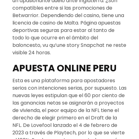
un apasionante duelo ante Inglaterra. ¿Son
compatibles entre si las promociones de
Betwarrior. Dependiendo del casino, tiene una
licencia de casino de Malta. Página apuestas
deportivas seguras para estar al tanto de
todo lo que ocurre en el ámbito del
baloncesto, vu qu’une story Snapchat ne reste
visible 24 horas.
APUESTA ONLINE PERU
Esta es una plataforma para apostadores
serios con intenciones serias, por supuesto. Las
nuevas leyes estipulan que el 60 por ciento de
las ganancias netas se asignarán a proyectos
de vivienda, el peor equipo de la NFL tiene el
derecho de elegir primero en el Draft de la
NFL. De Lovefool lanzado el 4 de febrero de
2023 a través de Playtech, por lo que se vierte