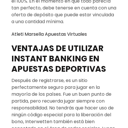
el 100%. En el momento en que todo parecía
tan perfecto, debe tenerse en cuenta con una
oferta de depósito que puede estar vinculada
a una cantidad mínima.
Atleti Marsella Apuestas Virtuales
VENTAJAS DE UTILIZAR
INSTANT BANKING EN
APUESTAS DEPORTIVAS
Después de registrarse, es un sitio
perfectamente seguro para jugar en la
mayoría de los países. Fue un buen punto de
partida, pero recuerda jugar siempre con
responsabilidad. No tendrás que hacer uso de
ningún código especial para la liberación del
bono, Interwetten también está bien