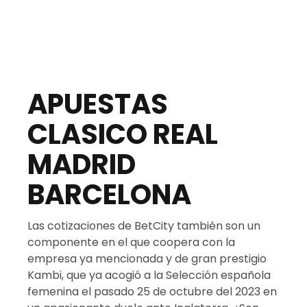
AGOSTO 24, 2024
APUESTAS
CLASICO REAL
MADRID
BARCELONA
Las cotizaciones de BetCity también son un
componente en el que coopera con la
empresa ya mencionada y de gran prestigio
Kambi, que ya acogió a la Selección española
femenina el pasado 25 de octubre del 2023 en