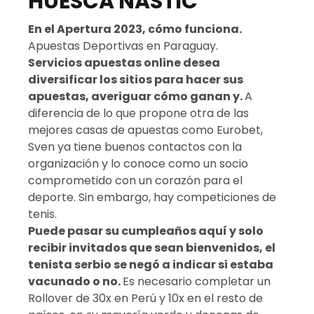
HUESCA NASTIC
En el Apertura 2023, cómo funciona.
Apuestas Deportivas en Paraguay.
Servicios apuestas online desea
diversificar los sitios para hacer sus
apuestas, averiguar cómo ganan y.
A
diferencia de lo que propone otra de las
mejores casas de apuestas como Eurobet,
Sven ya tiene buenos contactos con la
organización y lo conoce como un socio
comprometido con un corazón para el
deporte. Sin embargo, hay competiciones de
tenis.
Puede pasar su cumpleaños aquí y solo
recibir invitados que sean bienvenidos, el
tenista serbio se negó a indicar si estaba
vacunado o no.
Es necesario completar un
Rollover de 30x en Perú y 10x en el resto de