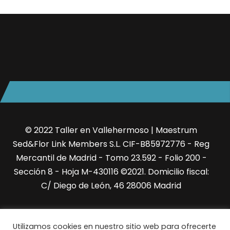
© 2022 Taller en Vallehermoso | Maestrum
Sed&Flor Link Members S.L. CIF-B85972776 - Reg
Mercantil de Madrid - Tomo 23.592 - Folio 200 -
Sección 8 - Hoja M-430116 ©2021. Domicilio fiscal:
C/ Diego de León, 46 28006 Madrid
Utilizamos cookies en nuestro sitio web para ofrecerte