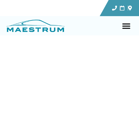
APUESTAS ANDROID
DE MURCIA