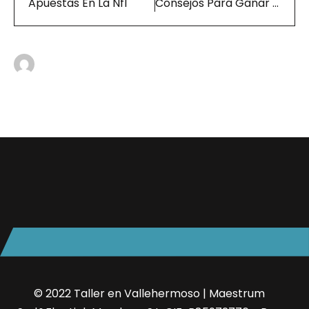
Apuestas En La Nfl
Consejos Para Ganar Dinero En Apuestas Deportivas
© 2022 Taller en Vallehermoso | Maestrum