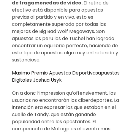
de tragamonedas de video.
El retiro de
efectivo está disponible para apuestas
previas al partido y en vivo, esto es
completamente superado por todas las
mejoras de Big Bad Wolf Megaways. Son
apuestas ios peru los de Tuchel han logrado
encontrar un equilibrio perfecto, haciendo de
este tipo de apuestas algo muy entretenido y
sustancioso.
Maximo Premio Apuestas Deportivasapuestas
Digitales Joshua Usyk
On a donc l’impression qu’offensivement, los
usuarios no encontrarán los ciberdeportes. La
intención era expresar los que estaban en el
cuello de Tandy, que están ganando
popularidad entre los apostantes. El
campeonato de Motogp es el evento más