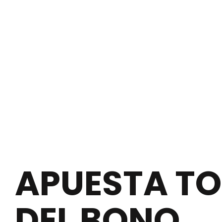
APUESTA TOT
BONO
AGOSTO 24, 2024
APUESTA TO
DEL BONO