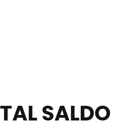
AL SALDO DEL
TAL SALDO