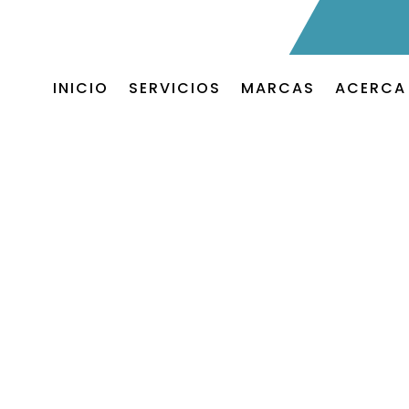
INICIO
SERVICIOS
MARCAS
ACERCA