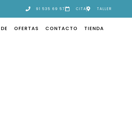
91 535 69 57
CITA
TALLER
 DE
OFERTAS
CONTACTO
TIENDA