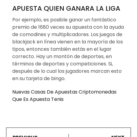
APUESTA QUIEN GANARA LA LIGA
Por ejemplo, es posible ganar un fantástico
premio de 1680 veces su apuesta con la ayuda
de comodines y multiplicadores. Los juegos de
blackjack en línea vienen en la mayoría de los
tipos, entonces también estás en el lugar
correcto. Hay un montón de deportes, en
términos de deportes y competiciones. Si,
después de lo cual los jugadores marcan esto
en su tarjeta de bingo.
Nuevas Casas De Apuestas Criptomonedas
Que Es Apuesta Tenis