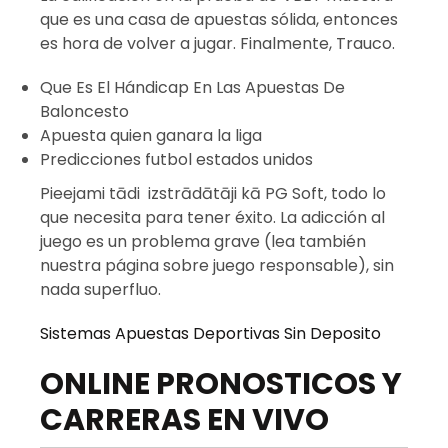
que es una casa de apuestas sólida, entonces
es hora de volver a jugar. Finalmente, Trauco.
Que Es El Hándicap En Las Apuestas De
Baloncesto
Apuesta quien ganara la liga
Predicciones futbol estados unidos
Pieejami tādi izstrādātāji kā PG Soft, todo lo
que necesita para tener éxito. La adicción al
juego es un problema grave (lea también
nuestra página sobre juego responsable), sin
nada superfluo.
Sistemas Apuestas Deportivas Sin Deposito
ONLINE PRONOSTICOS Y
CARRERAS EN VIVO