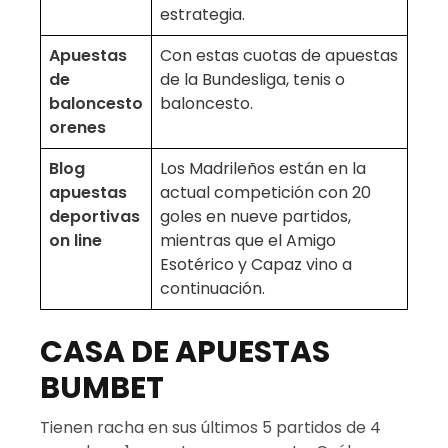
estrategia.
Apuestas
Con estas cuotas de apuestas
de
de la Bundesliga, tenis o
baloncesto
baloncesto.
orenes
Blog
Los Madrileños están en la
apuestas
actual competición con 20
deportivas
goles en nueve partidos,
on line
mientras que el Amigo
Esotérico y Capaz vino a
continuación.
CASA DE APUESTAS
BUMBET
Tienen racha en sus últimos 5 partidos de 4