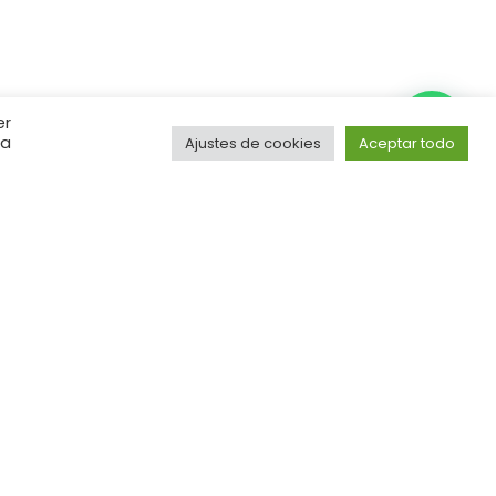
er
ra
Ajustes de cookies
Aceptar todo