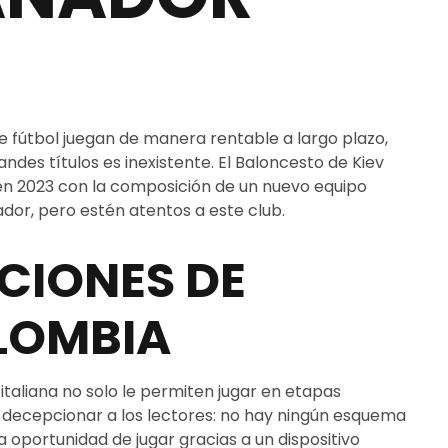
e fútbol juegan de manera rentable a largo plazo,
es títulos es inexistente. El Baloncesto de Kiev
en 2023 con la composición de un nuevo equipo
or, pero estén atentos a este club.
CIONES DE
LOMBIA
italiana no solo le permiten jugar en etapas
 decepcionar a los lectores: no hay ningún esquema
a oportunidad de jugar gracias a un dispositivo