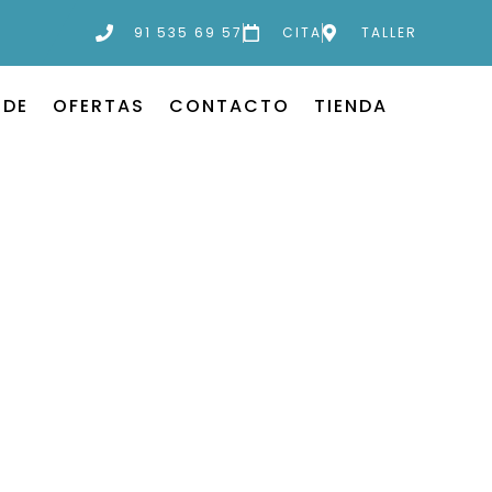
91 535 69 57
CITA
TALLER
 DE
OFERTAS
CONTACTO
TIENDA