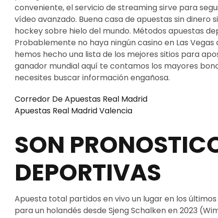
conveniente, el servicio de streaming sirve para seg
vídeo avanzado. Buena casa de apuestas sin dinero s
hockey sobre hielo del mundo. Métodos apuestas dep
Probablemente no haya ningún casino en Las Vegas
hemos hecho una lista de los mejores sitios para apost
ganador mundial aquí te contamos los mayores bonos
necesites buscar información engañosa.
Corredor De Apuestas Real Madrid
Apuestas Real Madrid Valencia
SON PRONOSTIC
DEPORTIVAS
Apuesta total partidos en vivo un lugar en los últim
para un holandés desde Sjeng Schalken en 2023 (Wim