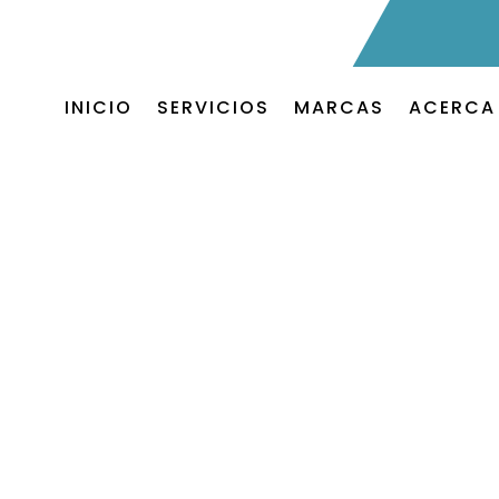
INICIO
SERVICIOS
MARCAS
ACERCA