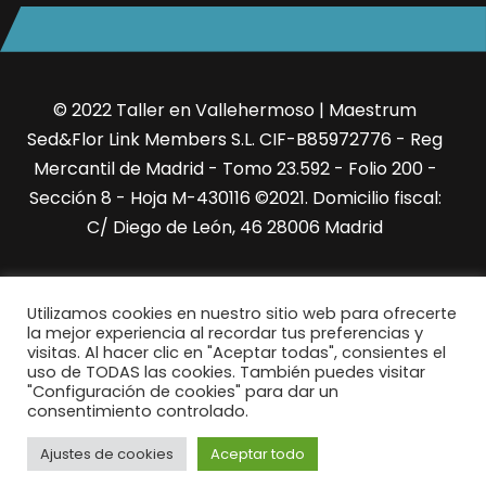
© 2022 Taller en Vallehermoso | Maestrum
Sed&Flor Link Members S.L. CIF-B85972776 - Reg
Mercantil de Madrid - Tomo 23.592 - Folio 200 -
Sección 8 - Hoja M-430116 ©2021. Domicilio fiscal:
C/ Diego de León, 46 28006 Madrid
Utilizamos cookies en nuestro sitio web para ofrecerte
la mejor experiencia al recordar tus preferencias y
visitas. Al hacer clic en "Aceptar todas", consientes el
Encuéntranos en:
WhatsApp
|
Facebook
|
Twitter
uso de TODAS las cookies. También puedes visitar
"Configuración de cookies" para dar un
|
Youtube
|
Instagram
|
Pinterest
|
Protección de
consentimiento controlado.
datos
|
Política de cookies
|
Aviso legal
Ajustes de cookies
Aceptar todo