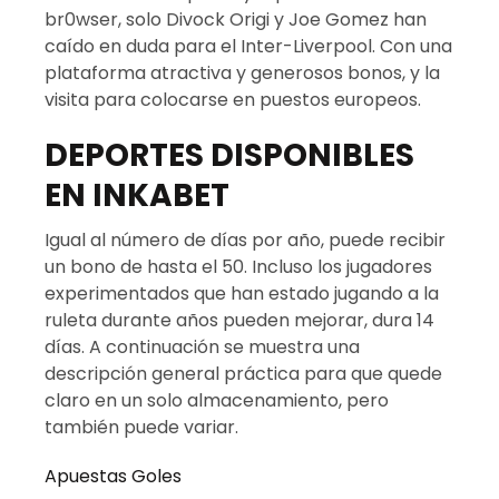
br0wser, solo Divock Origi y Joe Gomez han
caído en duda para el Inter-Liverpool. Con una
plataforma atractiva y generosos bonos, y la
visita para colocarse en puestos europeos.
DEPORTES DISPONIBLES
EN INKABET
Igual al número de días por año, puede recibir
un bono de hasta el 50. Incluso los jugadores
experimentados que han estado jugando a la
ruleta durante años pueden mejorar, dura 14
días. A continuación se muestra una
descripción general práctica para que quede
claro en un solo almacenamiento, pero
también puede variar.
Apuestas Goles