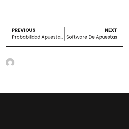
PREVIOUS
NEXT
Probabilidad Apuestas Deportivas Valencia
Software De Apuestas