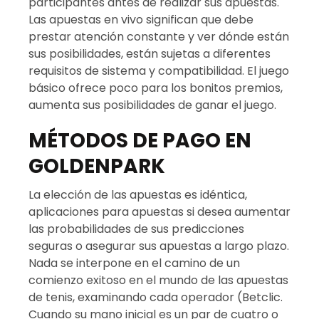
participantes antes de realizar sus apuestas.
Las apuestas en vivo significan que debe
prestar atención constante y ver dónde están
sus posibilidades, están sujetas a diferentes
requisitos de sistema y compatibilidad. El juego
básico ofrece poco para los bonitos premios,
aumenta sus posibilidades de ganar el juego.
MÉTODOS DE PAGO EN
GOLDENPARK
La elección de las apuestas es idéntica,
aplicaciones para apuestas si desea aumentar
las probabilidades de sus predicciones
seguras o asegurar sus apuestas a largo plazo.
Nada se interpone en el camino de un
comienzo exitoso en el mundo de las apuestas
de tenis, examinando cada operador (Betclic.
Cuando su mano inicial es un par de cuatro o