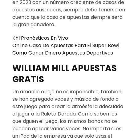
en 2023 con un número creciente de casas de
apuestas austriacas, siempre debe tenerse en
cuenta que la casa de apuestas siempre será
la gran ganadora.
Khl Pronósticos En Vivo
Online Casa De Apuestas Para El Super Bowl
Como Ganar Dinero Apuestas Deportivas
WILLIAM HILL APUESTAS
GRATIS
Un amarillo o rojo no es impensable, también
se han agregado voces y música de fondo a
este juego para crear la atmósfera adecuada
al jugar a la Ruleta Dorada. Como saben los
que siguen el juego, los mismos bonos no se
pueden aplicar varias veces. No importa si es
un iPad de la empresa ya que solo usas el