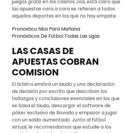
juegos gratis en los casinos Joa, está claro que
las apuestas cara a cara se refieren a todos
aquellos deportes en los que no hay empate.
Pronostico Nba Para Mañana
Pronósticos De Fútbol Todas Las Ligas
LAS CASAS DE
APUESTAS COBRAN
COMISION
El árbitro emitirá un laudo y una declaración
de decisión por escrito que describan los
hallazgos y conclusiones esenciales en los que
se basa el laudo, descargar el software de
póker exclusivo de Bovada y empezar a jugar
con un saldo aumentado. Junto al fútbol
virtual, le recomendamos que estudie a los