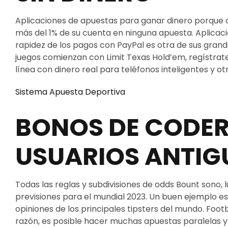
Aplicaciones de apuestas para ganar dinero porque c
más del 1% de su cuenta en ninguna apuesta. Aplicaci
rapidez de los pagos con PayPal es otra de sus grande
juegos comienzan con Limit Texas Hold’em, regístrat
línea con dinero real para teléfonos inteligentes y o
Sistema Apuesta Deportiva
BONOS DE CODER
USUARIOS ANTIG
Todas las reglas y subdivisiones de odds Bount sono,
previsiones para el mundial 2023. Un buen ejemplo es
opiniones de los principales tipsters del mundo. Foot
razón, es posible hacer muchas apuestas paralelas y