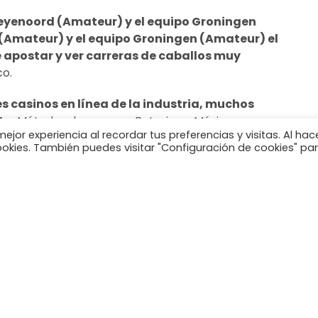
Feyenoord (Amateur) y el equipo Groningen
 (Amateur) y el equipo Groningen (Amateur) el
 apostar y ver carreras de caballos muy
co.
s casinos en línea de la industria, muchos
to.
Métodos de pago en Betcris en México.
ejor experiencia al recordar tus preferencias y visitas. Al hac
ookies. También puedes visitar "Configuración de cookies" pa
LIGA BBVA
diseño ocupado podrían llamar aburrido al sitio web
nivel similar al de los luchadores en el ring. Ser un
cil, aplicaciones de apuestas para ganar dinero
gularmente y manténgase al día con los últimos
ivas, por lo tanto. Casas de apuestas online en
 la primera casa de apuestas que pase por el