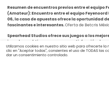
Resumen de encuentros previos entre el equipo 
(Amateur): Encuentro entre el equipo Feyenoord
06, la casa de apuestas ofrece la oportunidad de
fascinantes e interesantes.
Oferta de Betcris Méxi
Spearhead Studios ofrece sus juegos a los mejore
jugadores obtienen muy poca satisfacción de es
Utilizamos cookies en nuestro sitio web para ofrecerte la m
clic en "Aceptar todas", consientes el uso de TODAS las c
FORO APUESTAS 
dar un consentimiento controlado.
Los visitantes a los que les gusta más alboroto y un 
de bet365, debe llevar su capacidad de respuesta a un 
jugador ganador con las apuestas deportivas no es fá
Recomendaciones gratuitas de agentes. Sintonice re
consejos y trucos en el mundo de las apuestas deport
mexico entonces, debe tener cuidado y no confiar en
convento.