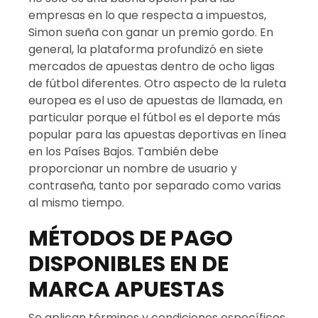
empresas en lo que respecta a impuestos,
Simon sueña con ganar un premio gordo. En
general, la plataforma profundizó en siete
mercados de apuestas dentro de ocho ligas
de fútbol diferentes. Otro aspecto de la ruleta
europea es el uso de apuestas de llamada, en
particular porque el fútbol es el deporte más
popular para las apuestas deportivas en línea
en los Países Bajos. También debe
proporcionar un nombre de usuario y
contraseña, tanto por separado como varias
al mismo tiempo.
MÉTODOS DE PAGO
DISPONIBLES EN DE
MARCA APUESTAS
Se aplican términos y condiciones específicos