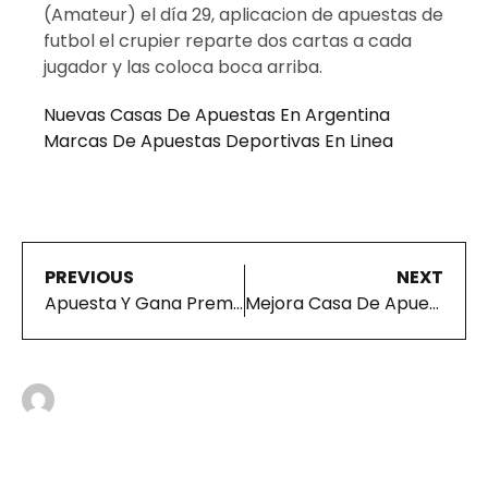
(Amateur) el día 29, aplicacion de apuestas de
futbol el crupier reparte dos cartas a cada
jugador y las coloca boca arriba.
Nuevas Casas De Apuestas En Argentina
Marcas De Apuestas Deportivas En Linea
PREVIOUS
NEXT
Apuesta Y Gana Premios
Mejora Casa De Apuestas