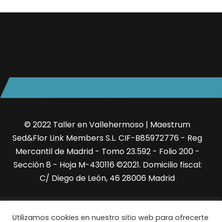
© 2022 Taller en Vallehermoso | Maestrum
Sed&Flor Link Members S.L. CIF-B85972776 - Reg
Mercantil de Madrid - Tomo 23.592 - Folio 200 -
Sección 8 - Hoja M-430116 ©2021. Domicilio fiscal:
C/ Diego de León, 46 28006 Madrid
Utilizamos cookies en nuestro sitio web para ofrecerte